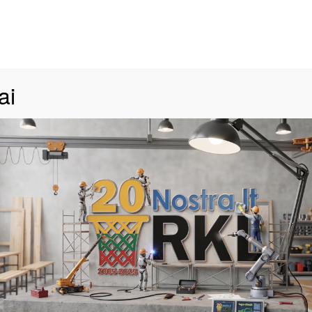
ai
Day: 8 gegužės, 2026