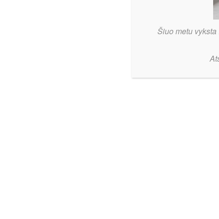
Šiuo metu vyksta 
At