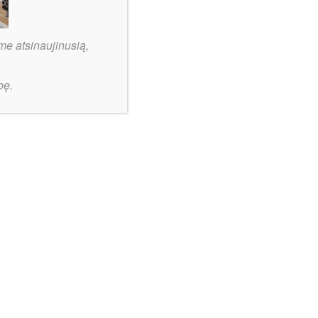
2026 m. balandžio mėn.
2026 m. kovo mėn.
2026 m. vasario mėn.
me atsinaujinusią,
2026 m. sausio mėn.
2025 m. gruodžio mėn.
bę.
2025 m. lapkričio mėn.
2025 m. spalio mėn.
2025 m. rugsėjo mėn.
2025 m. rugpjūčio mėn.
2025 m. liepos mėn.
2025 m. birželio mėn.
2025 m. gegužės mėn.
2025 m. balandžio mėn.
2025 m. kovo mėn.
2025 m. vasario mėn.
2025 m. sausio mėn.
2024 m. gruodžio mėn.
2024 m. lapkričio mėn.