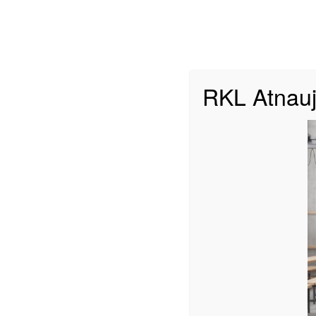
A Divizionas
B Div
Nostra.lt-RKL pasitinka rekordinį
RKL Atnauj
sezoną: patvirtintos komandų
sudėtys ir nauja B diviziono sistema
Be kategorijos
2026-08-07
A divizione debiutuosiantys Trakai
išsaugojo vyr. trenerį ir atsisveikino
su penkiais žaidėjais
Be kategorijos
2026-08-07
Joniškio „Delikatesas“ išlaikė
komandos kapitoną