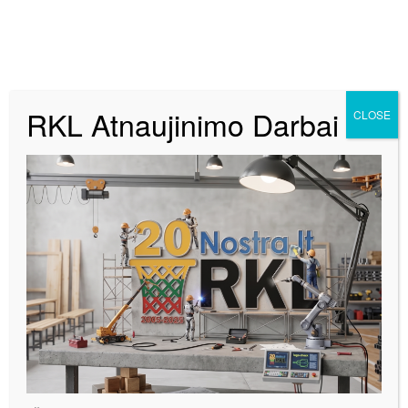
RKL Atnaujinimo Darbai
CLOSE