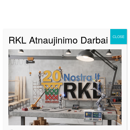
RKL Atnaujinimo Darbai
CLOSE