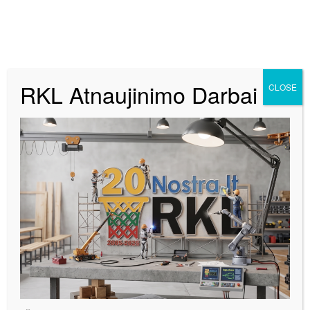
RKL Atnaujinimo Darbai
CLOSE