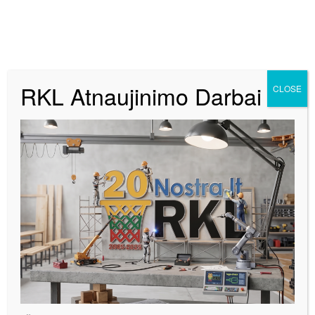
RKL Atnaujinimo Darbai
CLOSE