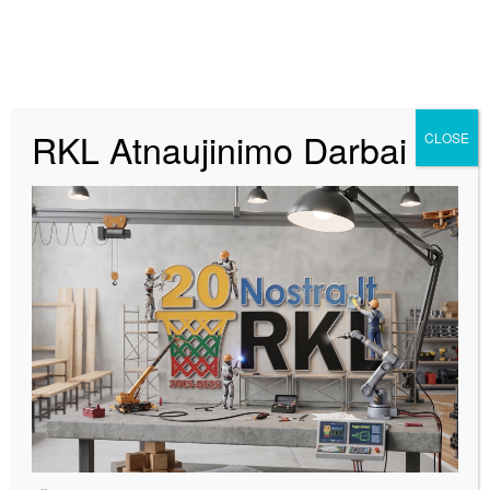
RKL Atnaujinimo Darbai
CLOSE