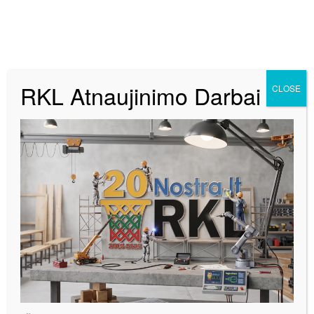
RKL Atnaujinimo Darbai
CLOSE