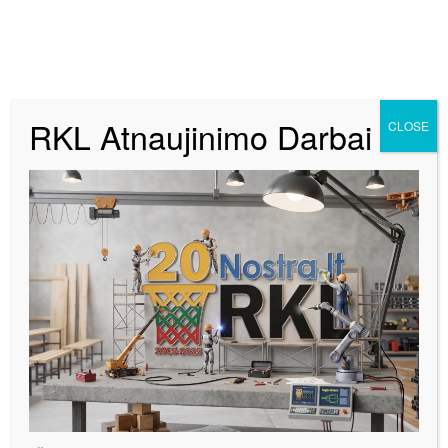
RKL Atnaujinimo Darbai
CLOSE