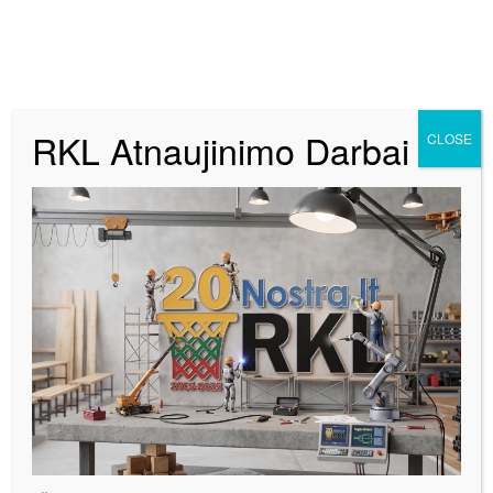
RKL Atnaujinimo Darbai
CLOSE