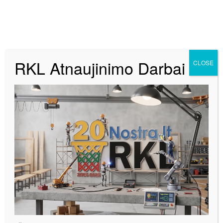
RKL Atnaujinimo Darbai
CLOSE