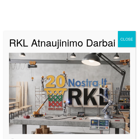
RKL Atnaujinimo Darbai
CLOSE