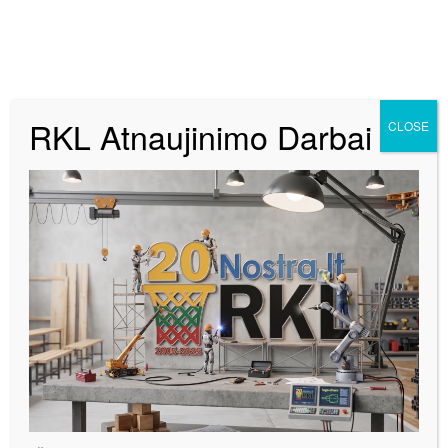
RKL Atnaujinimo Darbai
CLOSE